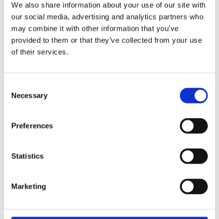
We also share information about your use of our site with
För
our social media, advertising and analytics partners who
may combine it with other information that you’ve
Läs artikeln
provided to them or that they’ve collected from your use
of their services.
Consent
Necessary
Selection
Preferences
Statistics
Marketing
Modern säljare: Nycklar till
framgång