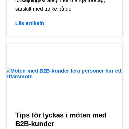
försäljningsstrategin för många företag,
särskilt med tanke på de
Läs artikeln
Tips för lyckas i möten med
B2B-kunder