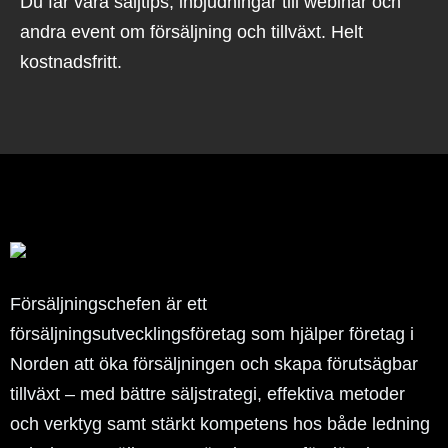
Du får våra säljtips, inbjudningar till webinar och
andra event om försäljning och tillväxt. Helt
kostnadsfritt.
Försäljningschefen är ett
försäljningsutvecklingsföretag som hjälper företag i
Norden att öka försäljningen och skapa förutsägbar
tillväxt – med bättre säljstrategi, effektiva metoder
och verktyg samt stärkt kompetens hos både ledning