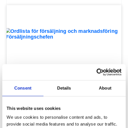
Ordlista för försäljning och
marknadsföring: 147 ord och
Consent
Details
About
begrepp
Försäljning och marknad har precis som
This website uses cookies
alla områden en mängd ord, begrepp och
We use cookies to personalise content and ads, to
provide social media features and to analyse our traffic.
termer som är långt ifrån självförklarande.