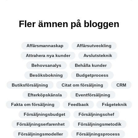
Fler ämnen på bloggen
Affärsmannaskap
Affärsutveckling
Attrahera nya kunder
Avslutsteknik
Behovsanalys
Behålla kunder
Besöksbokning
Budgetprocess
Butiksförsäljning
Citat om försäljning
CRM
Efterköpskänsla
Eventförsäljning
Fakta om försäljning
Feedback
Frågeteknik
Försäljningsbudget
Försäljningschef
Försäljningserfarenhet
Försäljningsmetodik
Försäljningsmodeller
Försäljningsprocess