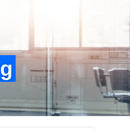
r
Kunder
Blogg
Om
Kontakt
ng