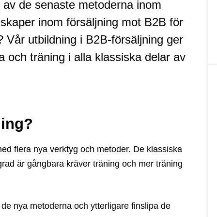
 er av de senaste metoderna inom
nskaper inom försäljning mot B2B för
Vår utbildning i B2B-försäljning ger
och träning i alla klassiska delar av
ning?
ed flera nya verktyg och metoder. De klassiska
a grad är gångbara kräver träning och mer träning
 de nya metoderna och ytterligare finslipa de