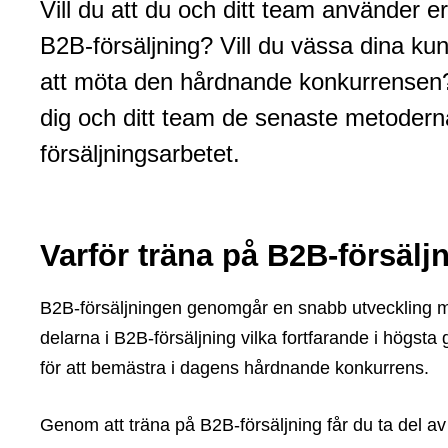
Vill du att du och ditt team använder
B2B-försäljning? Vill du vässa dina ku
att möta den hårdnande konkurrensen? 
dig och ditt team de senaste metoderna 
försäljningsarbetet.
Varför träna på B2B-försälj
B2B-försäljningen genomgår en snabb utveckling m
delarna i B2B-försäljning vilka fortfarande i högst
för att bemästra i dagens hårdnande konkurrens.
Genom att träna på B2B-försäljning får du ta del av