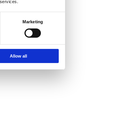
 services.
Marketing
Allow all