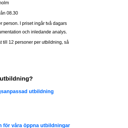
kholm
från 08.30
person. I priset ingår två dagars
okumentation och inledande analys.
 till 12 personer per utbildning, så
 utbildning?
agsanpassad utbildning
n för våra öppna utbildningar