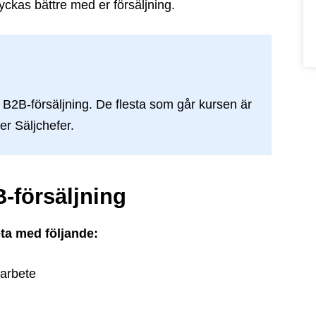
 lyckas bättre med er försäljning.
 B2B-försäljning. De flesta som går kursen är
er Säljchefer.
B-försäljning
ta med följande:
 arbete