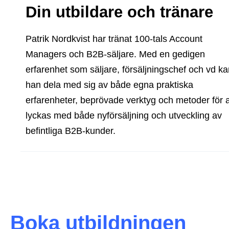
Din utbildare och tränare
Patrik Nordkvist har tränat 100-tals Account
Managers och B2B-säljare. Med en gedigen
erfarenhet som säljare, försäljningschef och vd k
han dela med sig av både egna praktiska
erfarenheter, beprövade verktyg och metoder för a
lyckas med både nyförsäljning och utveckling av
befintliga B2B-kunder.
Boka utbildningen