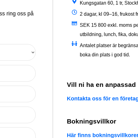
Kungsgatan 60, 1 tr, Stoc
oss ring oss på
2 dagar, kl 09–16, frukost 
SEK 15 800 exkl. moms per 
utbildning, lunch, fika, d
Antalet platser är begränsat
boka din plats i god tid.
Vill ni ha en anpassad
Kontakta oss för en föret
Bokningsvillkor
Här finns bokningsvillkore