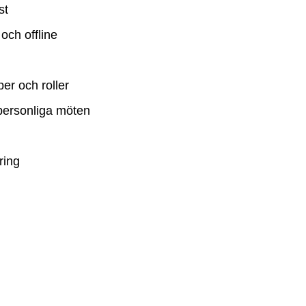
st
och offline
er och roller
personliga möten
ring