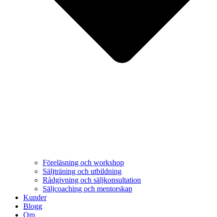
Föreläsning och workshop
Säljträning och utbildning
Rådgivning och säljkonsultation
Säljcoaching och mentorskap
Kunder
Blogg
Om