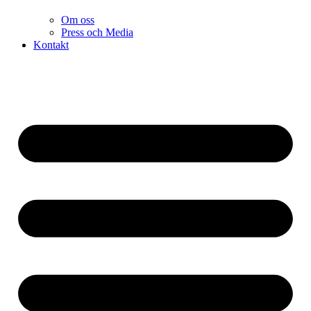
Om oss
Press och Media
Kontakt