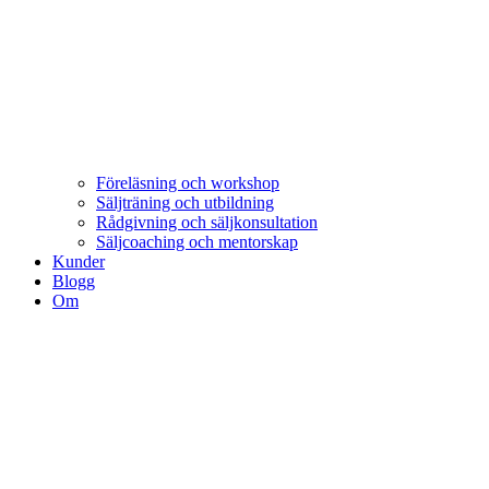
Föreläsning och workshop
Säljträning och utbildning
Rådgivning och säljkonsultation
Säljcoaching och mentorskap
Kunder
Blogg
Om