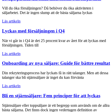
Vill du öka försäljningen? Då behöver du öka aktiviteten i
säljarbetet. Det är ingen slump att de bästa säljarna lyckas
Läs artikeln
Lyckas med försäljningen i Q4
När vi går in i Q4 är det 25 procent kvar av året för att lyckas med
försäljningen. Tiden till
Läs artikeln
Onboarding av nya säljare: Guide för bättre resultat
Din rekryteringsprocess har lyckats få in rätt talanger. Men att dessa
talanger ska bli stjärnsäljare är inget du kan förvänta
Läs artikeln
Bli en stjärnsäljare: Fem principer för att lyckas
Stjärnsäljare eller toppsäljare är ett begrepp som används om de allra
bästa säljarna. Det finns dock ingen vedertagen definition av