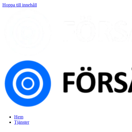
Hoppa till innehåll
Hem
Tjänster