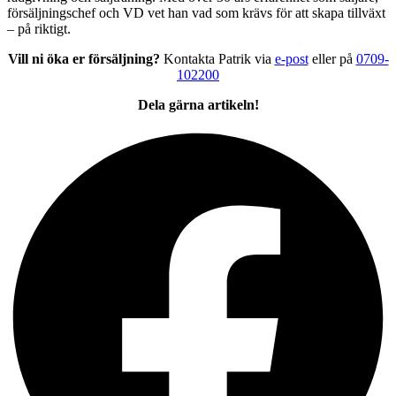
försäljningschef och VD vet han vad som krävs för att skapa tillväxt
– på riktigt.
Vill ni öka er försäljning?
Kontakta Patrik via
e-post
eller på
0709-
102200
Dela gärna artikeln!