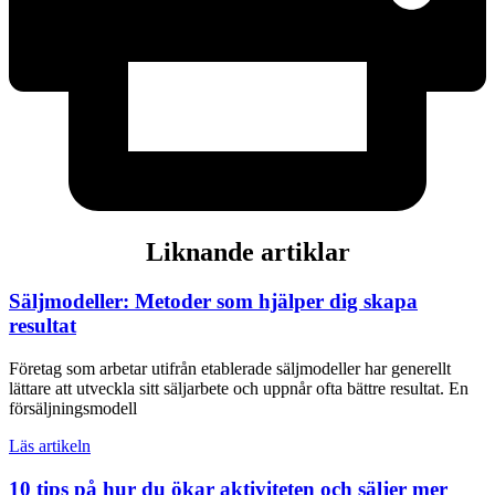
Liknande artiklar
Säljmodeller: Metoder som hjälper dig skapa
resultat
Företag som arbetar utifrån etablerade säljmodeller har generellt
lättare att utveckla sitt säljarbete och uppnår ofta bättre resultat. En
försäljningsmodell
Läs artikeln
10 tips på hur du ökar aktiviteten och säljer mer