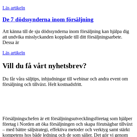
Läs artikeln
De 7 dödssynderna inom försäljning
Att känna till de sju dödssynderna inom försäljning kan hjälpa dig
att undvika misslyckanden kopplade till ditt försäljningsarbete.
Dessa är
Läs artikeln
Vill du få vårt nyhetsbrev?
Du får våra säljtips, inbjudningar till webinar och andra event om
försäljning och tillväxt. Helt kostnadsfritt.
Försäljningschefen är ett försäljningsutvecklingsföretag som hjälper
företag i Norden att öka försäljningen och skapa förutsägbar tillväxt
– med bättre säljstrategi, effektiva metoder och verktyg samt stärkt
kompetens hos både ledning och de som säljer. Det gör vi genom