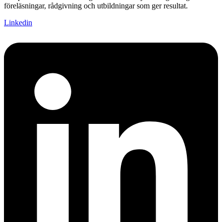
föreläsningar, rådgivning och utbildningar som ger resultat.
Linkedin