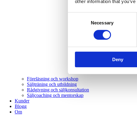
other information that you’ve
Consent
Necessary
Selection
Deny
Föreläsning och workshop
Säljträning och utbildning
Rådgivning och säljkonsultation
Säljcoaching och mentorskap
Kunder
Blogg
Om