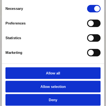
Consent
Necessary
Selection
Patrik Nordkvist
Preferences
Statistics
Senast uppdaterad: 29 augusti 2025
Marketing
Allow all
Allow selection
Deny