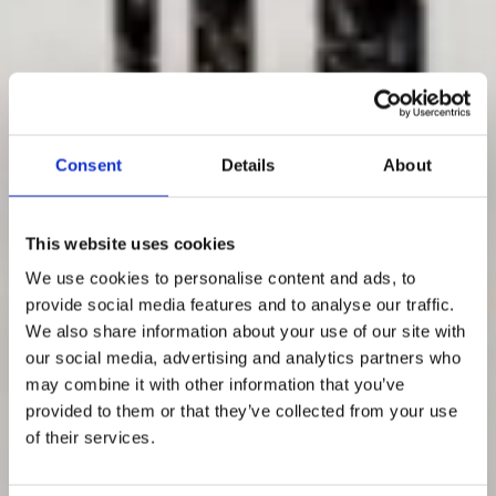
Consent
Details
About
This website uses cookies
We use cookies to personalise content and ads, to
provide social media features and to analyse our traffic.
We also share information about your use of our site with
our social media, advertising and analytics partners who
may combine it with other information that you’ve
Produkten säljer
provided to them or that they’ve collected from your use
of their services.
sig inte själv