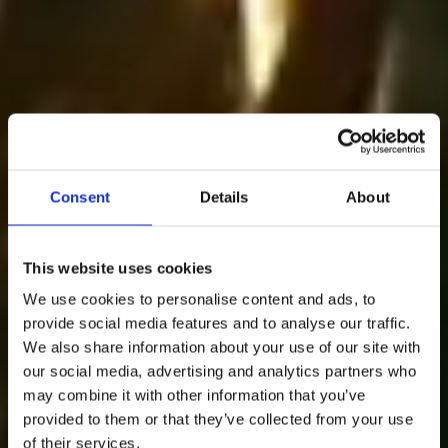
Consent
Details
About
This website uses cookies
We use cookies to personalise content and ads, to
provide social media features and to analyse our traffic.
We also share information about your use of our site with
our social media, advertising and analytics partners who
may combine it with other information that you’ve
Fem enkla saker
provided to them or that they’ve collected from your use
of their services.