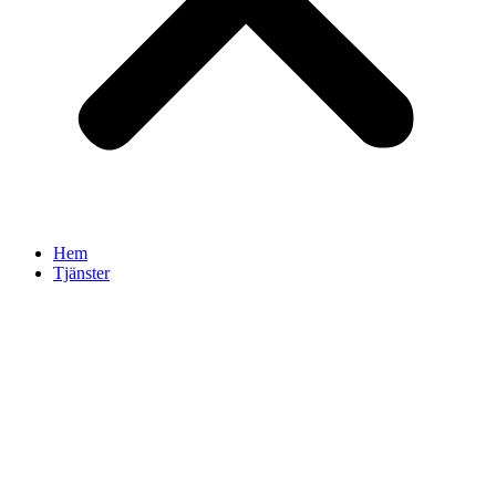
Hem
Tjänster