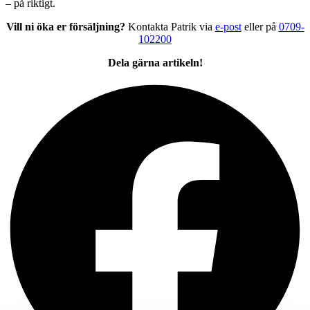
– på riktigt.
Vill ni öka er försäljning?
Kontakta Patrik via
e-post
eller på
0709-
102200
Dela gärna artikeln!