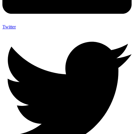
Twitter