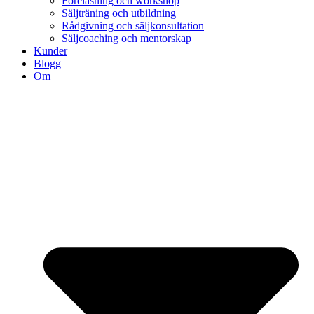
Föreläsning och workshop
Säljträning och utbildning
Rådgivning och säljkonsultation
Säljcoaching och mentorskap
Kunder
Blogg
Om