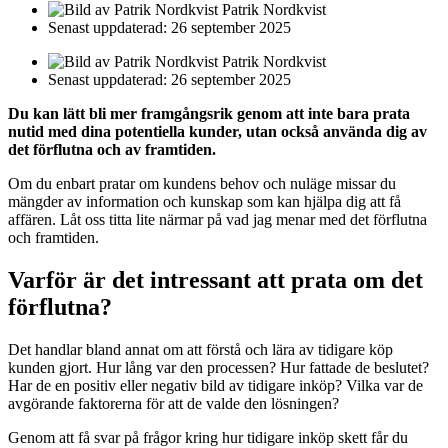
Patrik Nordkvist
Senast uppdaterad: 26 september 2025
Patrik Nordkvist
Senast uppdaterad: 26 september 2025
Du kan lätt bli mer framgångsrik genom att inte bara prata
nutid med dina potentiella kunder, utan också använda dig av
det förflutna och av framtiden.
Om du enbart pratar om kundens behov och nuläge missar du
mängder av information och kunskap som kan hjälpa dig att få
affären. Låt oss titta lite närmar på vad jag menar med det förflutna
och framtiden.
Varför är det intressant att prata om det
förflutna?
Det handlar bland annat om att förstå och lära av tidigare köp
kunden gjort. Hur lång var den processen? Hur fattade de beslutet?
Har de en positiv eller negativ bild av tidigare inköp? Vilka var de
avgörande faktorerna för att de valde den lösningen?
Genom att få svar på frågor kring hur tidigare inköp skett får du