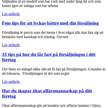
Säljtratten är en modell som har varit med under lång tid och som
känns igen av många som har arbetat
Läs artikeln
Fem tips för att lyckas bättre med din försäljning
Försäljning är precis som det mesta i livet något alla kan lära sig att
bemästra med kunskap och träning. Oavsett
Läs artikeln
33 tips på hur du får fart på försäljningen i ditt
företag
Det finns en mångd olika sätt att få fart på försäljningen. Grunden är
att fokusera. Försäljningen är det som avgör
Läs artikeln
Hur du skapar ökat affärsmannaskap på ditt
företag
Ökat affärsmannaskap gör att kunden och affären hamnar i fokus.