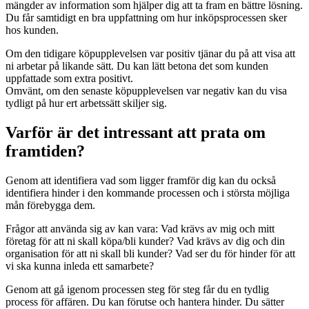
mängder av information som hjälper dig att ta fram en bättre lösning.
Du får samtidigt en bra uppfattning om hur inköpsprocessen sker
hos kunden.
Om den tidigare köpupplevelsen var positiv tjänar du på att visa att
ni arbetar på likande sätt. Du kan lätt betona det som kunden
uppfattade som extra positivt.
Omvänt, om den senaste köpupplevelsen var negativ kan du visa
tydligt på hur ert arbetssätt skiljer sig.
Varför är det intressant att prata om
framtiden?
Genom att identifiera vad som ligger framför dig kan du också
identifiera hinder i den kommande processen och i största möjliga
mån förebygga dem.
Frågor att använda sig av kan vara: Vad krävs av mig och mitt
företag för att ni skall köpa/bli kunder? Vad krävs av dig och din
organisation för att ni skall bli kunder? Vad ser du för hinder för att
vi ska kunna inleda ett samarbete?
Genom att gå igenom processen steg för steg får du en tydlig
process för affären. Du kan förutse och hantera hinder. Du sätter