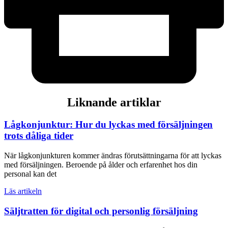
Liknande artiklar
Lågkonjunktur: Hur du lyckas med försäljningen
trots dåliga tider
När lågkonjunkturen kommer ändras förutsättningarna för att lyckas
med försäljningen. Beroende på ålder och erfarenhet hos din
personal kan det
Läs artikeln
Säljtratten för digital och personlig försäljning