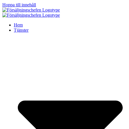
Hoppa till innehåll
Hem
Tjänster