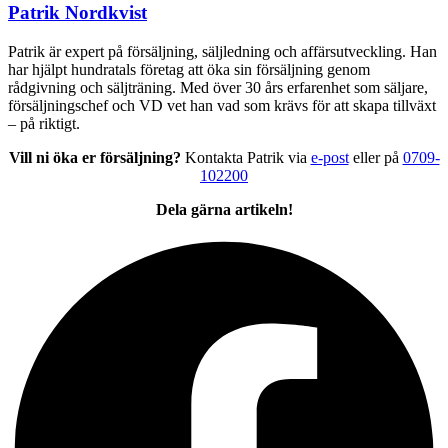
Patrik Nordkvist
Patrik är expert på försäljning, säljledning och affärsutveckling. Han
har hjälpt hundratals företag att öka sin försäljning genom
rådgivning och säljträning. Med över 30 års erfarenhet som säljare,
försäljningschef och VD vet han vad som krävs för att skapa tillväxt
– på riktigt.
Vill ni öka er försäljning?
Kontakta Patrik via
e-post
eller på
0709-
102200
Dela gärna artikeln!