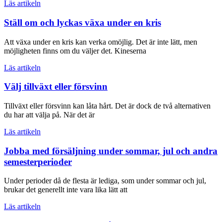
Läs artikeln
Ställ om och lyckas växa under en kris
Att växa under en kris kan verka omöjlig. Det är inte lätt, men
möjligheten finns om du väljer det. Kineserna
Läs artikeln
Välj tillväxt eller försvinn
Tillväxt eller försvinn kan låta hårt. Det är dock de två alternativen
du har att välja på. När det är
Läs artikeln
Jobba med försäljning under sommar, jul och andra
semesterperioder
Under perioder då de flesta är lediga, som under sommar och jul,
brukar det generellt inte vara lika lätt att
Läs artikeln