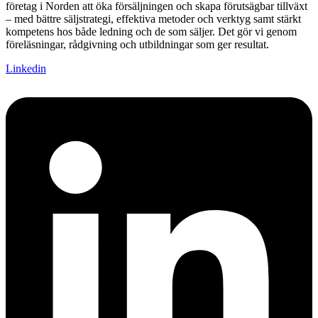
företag i Norden att öka försäljningen och skapa förutsägbar tillväxt
– med bättre säljstrategi, effektiva metoder och verktyg samt stärkt
kompetens hos både ledning och de som säljer. Det gör vi genom
föreläsningar, rådgivning och utbildningar som ger resultat.
Linkedin