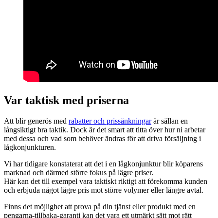
Var taktisk med priserna
Att blir generös med
rabatter och prissänkningar
är sällan en
långsiktigt bra taktik. Dock är det smart att titta över hur ni arbetar
med dessa och vad som behöver ändras för att driva försäljning i
lågkonjunkturen.
Vi har tidigare konstaterat att det i en lågkonjunktur blir köparens
marknad och därmed större fokus på lägre priser.
Här kan det till exempel vara taktiskt riktigt att förekomma kunden
och erbjuda något lägre pris mot större volymer eller längre avtal.
Finns det möjlighet att prova på din tjänst eller produkt med en
pengarna-tillbaka-garanti kan det vara ett utmärkt sätt mot rätt