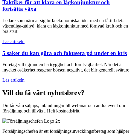
Taktiker för att klara en lågkonjunktur och
fortsätta växa
Ledare som närmar sig tuffa ekonomiska tider med en få-till-det-
väsentliga-attityd, klara en lågkonjunktur med förnyad kraft och en
bra start
Läs artikeln
5 saker du kan göra och fokusera på under en kris
Företag vill i grunden ha trygghet och förutsägbarhet. När det är
mycket osäkerhet reagerar börsen negativt, det blir generellt svårare
Läs artikeln
Vill du få vårt nyhetsbrev?
Du får våra säljtips, inbjudningar till webinar och andra event om
försäljning och tillväxt. Helt kostnadsfritt.
Försäljningschefen är ett försäljningsutvecklingsföretag som hjälper