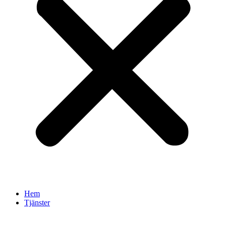
Hem
Tjänster