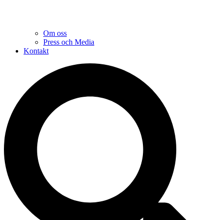
Om oss
Press och Media
Kontakt