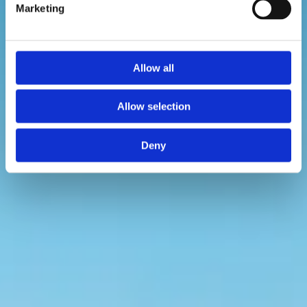
Senast uppdaterad: 28 september 2025
Marketing
Allow all
Allow selection
Deny