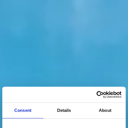
Consent
Details
About