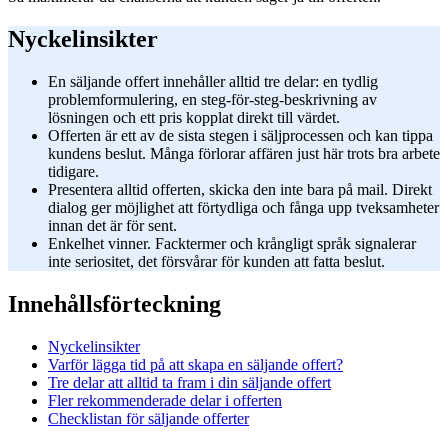
Nyckelinsikter
En säljande offert innehåller alltid tre delar: en tydlig
problemformulering, en steg-för-steg-beskrivning av
lösningen och ett pris kopplat direkt till värdet.
Offerten är ett av de sista stegen i säljprocessen och kan tippa
kundens beslut. Många förlorar affären just här trots bra arbete
tidigare.
Presentera alltid offerten, skicka den inte bara på mail. Direkt
dialog ger möjlighet att förtydliga och fånga upp tveksamheter
innan det är för sent.
Enkelhet vinner. Facktermer och krångligt språk signalerar
inte seriositet, det försvårar för kunden att fatta beslut.
Innehållsförteckning
Nyckelinsikter
Varför lägga tid på att skapa en säljande offert?
Tre delar att alltid ta fram i din säljande offert
Fler rekommenderade delar i offerten
Checklistan för säljande offerter