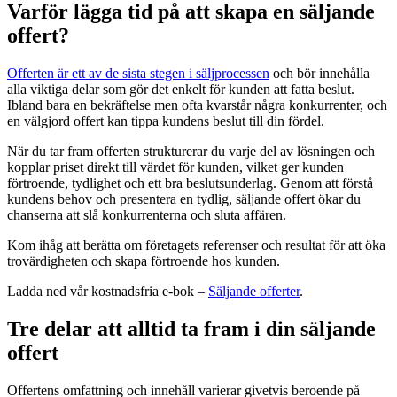
Varför lägga tid på att skapa en säljande
offert?
Offerten är ett av de sista stegen i säljprocessen
och bör innehålla
alla viktiga delar som gör det enkelt för kunden att fatta beslut.
Ibland bara en bekräftelse men ofta kvarstår några konkurrenter, och
en välgjord offert kan tippa kundens beslut till din fördel.
När du tar fram offerten strukturerar du varje del av lösningen och
kopplar priset direkt till värdet för kunden, vilket ger kunden
förtroende, tydlighet och ett bra beslutsunderlag. Genom att förstå
kundens behov och presentera en tydlig, säljande offert ökar du
chanserna att slå konkurrenterna och sluta affären.
Kom ihåg att berätta om företagets referenser och resultat för att öka
trovärdigheten och skapa förtroende hos kunden.
Ladda ned vår kostnadsfria e-bok –
Säljande offerter
.
Tre delar att alltid ta fram i din säljande
offert
Offertens omfattning och innehåll varierar givetvis beroende på