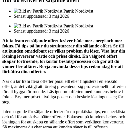
Hur du skriver en säljande offert
Patrik Nordkvist
Senast uppdaterad: 3 maj 2026
Patrik Nordkvist
Senast uppdaterad: 3 maj 2026
Att ta fram en säljande offert kräver både mer energi och mer
fokus. Få tips på hur du strukturerar din säljande offert. Se till
att kunden omedelbart ser vilket problem du löser. Visa hur din
lösning levererar värde och priset direkt. En välgjord offert
skapar förtroende, förkortar beslutsprocessen och gör att du
vinner fler affärer. Börja använda dessa tips redan idag för att
förbättra dina offerter.
När du tar fram flera offerter parallellt eller finjusterar en enskild
offert, är det viktigt att företag presenterar sig professionellt i offerten
för att bygga förtroende. Läs igenom offerten med kundens behov i
fokus. Bryt ner priset i tydliga poster och beskriv lösningen steg för
steg.
I denna guide för säljande offerter får du praktiska tips, en checklista
och råd för att skriva bättre offerter. Fokusera på kundens behov och
lösningen för att skapa en säljande offert som verkligen konverterar.
Så maximerar du chanserna att kunden säger ja till offerten.