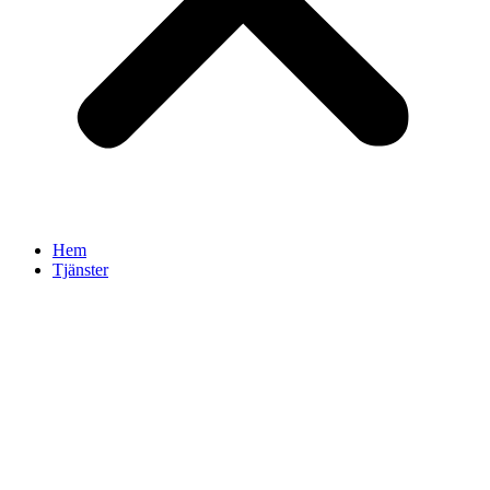
Hem
Tjänster