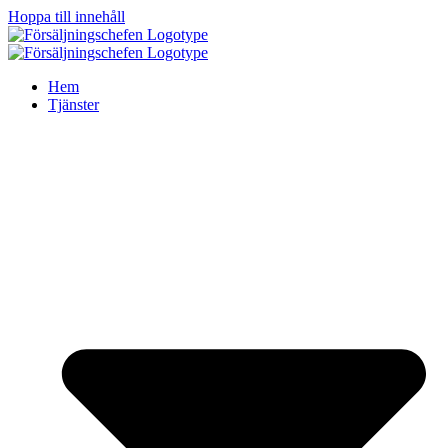
Hoppa till innehåll
Hem
Tjänster