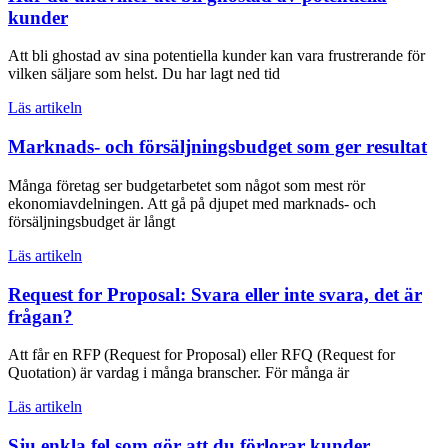
kunder
Att bli ghostad av sina potentiella kunder kan vara frustrerande för
vilken säljare som helst. Du har lagt ned tid
Läs artikeln
Marknads- och försäljningsbudget som ger resultat
Många företag ser budgetarbetet som något som mest rör
ekonomiavdelningen. Att gå på djupet med marknads- och
försäljningsbudget är långt
Läs artikeln
Request for Proposal: Svara eller inte svara, det är
frågan?
Att får en RFP (Request for Proposal) eller RFQ (Request for
Quotation) är vardag i många branscher. För många är
Läs artikeln
Sju enkla fel som gör att du förlorar kunder