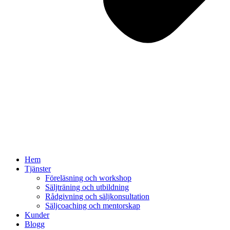
Hem
Tjänster
Föreläsning och workshop
Säljträning och utbildning
Rådgivning och säljkonsultation
Säljcoaching och mentorskap
Kunder
Blogg