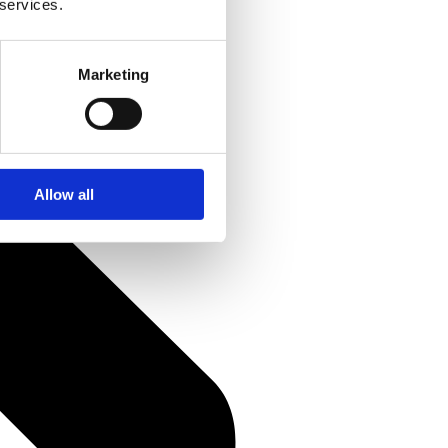
 services.
Marketing
Allow all