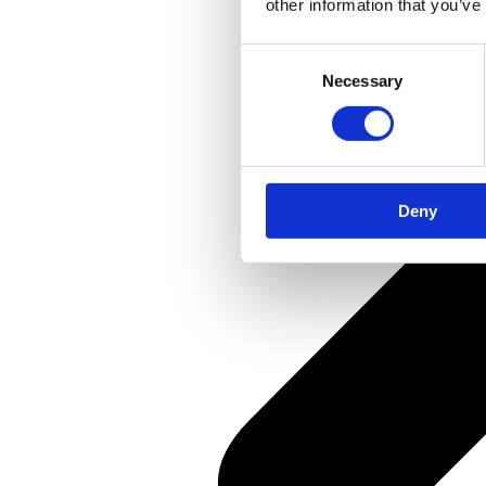
other information that you’ve
Consent
Necessary
Selection
Deny