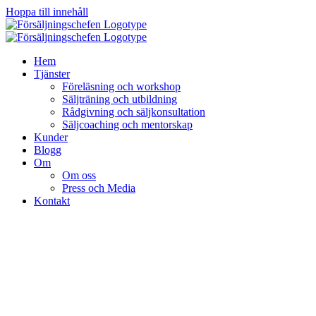
Hoppa till innehåll
Hem
Tjänster
Föreläsning och workshop
Säljträning och utbildning
Rådgivning och säljkonsultation
Säljcoaching och mentorskap
Kunder
Blogg
Om
Om oss
Press och Media
Kontakt