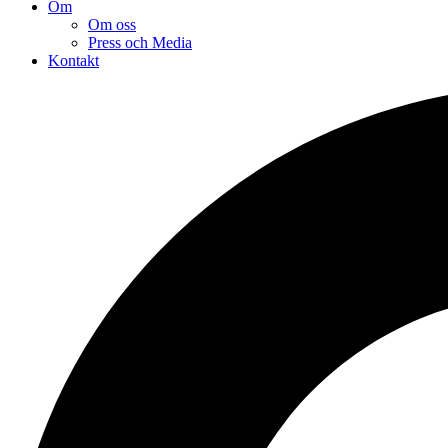
Om
Om oss
Press och Media
Kontakt