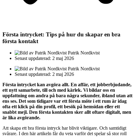
Första intrycket: Tips på hur du skapar en bra
första kontakt
Patrik Nordkvist
Senast uppdaterad: 2 maj 2026
Patrik Nordkvist
Senast uppdaterad: 2 maj 2026
Första intrycket kan avgöra allt. En affär, ett jobberbjudande,
ett nytt samarbete, till och med kärlek. Vi bildar oss en
uppfattning om andra på bara några sekunder, ibland utan att
ens ses. Det som tidigare var ett första möte i ett rum är idag
ofta ett klick på din profil, ett besök på hemsidan eller ett
snabbt mejl. Den första kontakten sker allt oftare digitalt, men
är lika avgörande.
Att skapa ett bra första intryck har blivit viktigare. Och samtidigt
svårare. I den här artikeln får du veta varför det spelar så stor roll