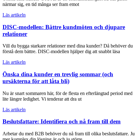
närmar sig, en tid många ser fram emot
Läs artikeln
DISC-modellen: Bättre kundmöten och djupare
relationer
Vill du bygga starkare relationer med dina kunder? Då behöver du
förstå dem bättre. DISC-modellen hjälper dig att snabbt läsa
Läs artikeln
Önska dina kunder en trevlig sommar (och
ursäkterna för att låta bli)
Nu är snart sommaren här, för de flesta en efterlängtad period med
lite längre ledighet. Vi tenderar att dra ut
Läs artikeln
Beslutsfattare: Identifiera och nå fram till dem
Arbetar du med B2B behöver du nå fram till olika beslutsfattare. Ju
mer komplex din lösning är och ju större