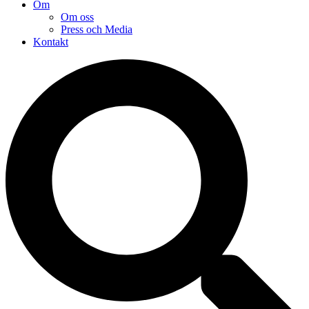
Om
Om oss
Press och Media
Kontakt