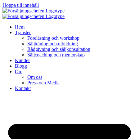
Hoppa till innehåll
Hem
Tjänster
Föreläsning och workshop
Säljträning och utbildning
Rådgivning och säljkonsultation
Säljcoaching och mentorskap
Kunder
Blogg
Om
Om oss
Press och Media
Kontakt