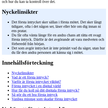
och hur du kan ta kontroll över det.
Nyckelinsikter
Det första intrycket sker sällan i första mötet. Det sker långt
tidigare, ofta i det någon ser, läser eller hör om dig innan ni
ens pratar.
Du får ofta vänta länge för en andra chans att rätta ett svagt
första intryck. Därför är det avgörande att vara medveten och
förberedd från början.
Det som avgör intrycket är inte primärt vad du säger, utan hur
du får den andra personen att känna sig i mötet.
Innehållsförteckning
Nyckelinsikter
Vad är ett första intryck?
Varför är första intrycket viktigt?
Första intrycket i en digital värld
Hur får du koll på ditt digitala första intryck?
Så gör du ett bra första intryck
Vanliga misstag som skadar första intrycket