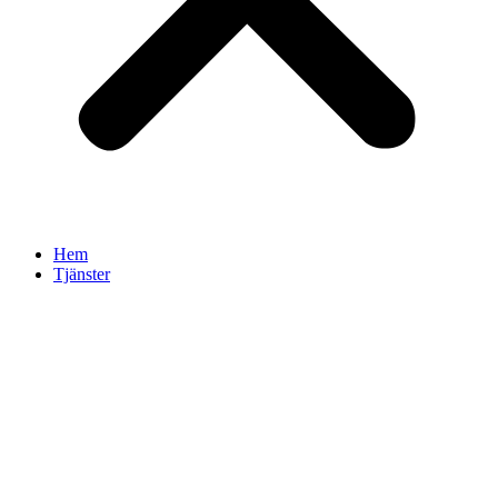
Hem
Tjänster