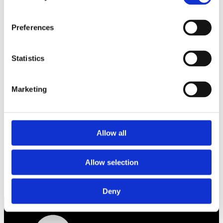
Preferences
Statistics
Marketing
Allow all
Allow selection
Deny