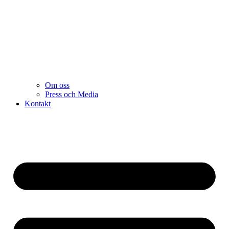
Om oss
Press och Media
Kontakt