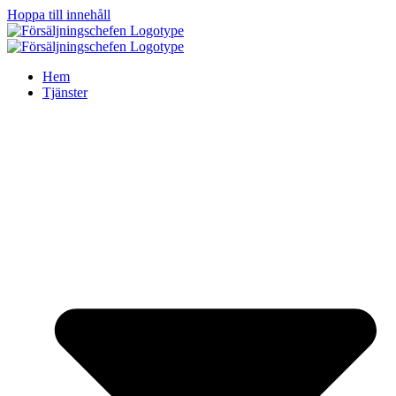
Hoppa till innehåll
Hem
Tjänster