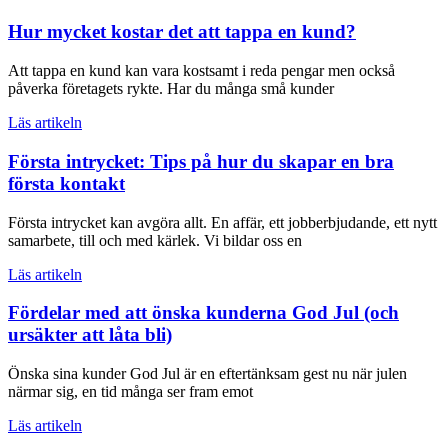
Hur mycket kostar det att tappa en kund?
Att tappa en kund kan vara kostsamt i reda pengar men också
påverka företagets rykte. Har du många små kunder
Läs artikeln
Första intrycket: Tips på hur du skapar en bra
första kontakt
Första intrycket kan avgöra allt. En affär, ett jobberbjudande, ett nytt
samarbete, till och med kärlek. Vi bildar oss en
Läs artikeln
Fördelar med att önska kunderna God Jul (och
ursäkter att låta bli)
Önska sina kunder God Jul är en eftertänksam gest nu när julen
närmar sig, en tid många ser fram emot
Läs artikeln