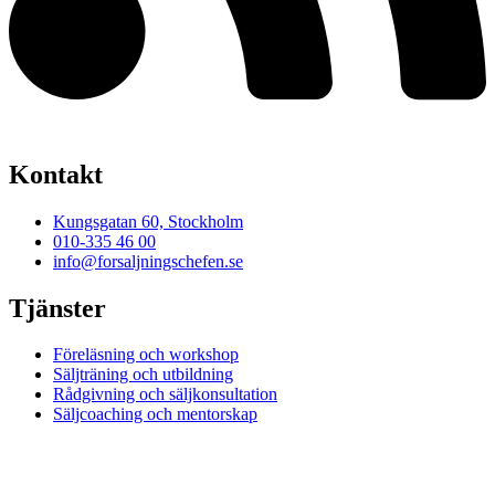
Kontakt
Kungsgatan 60, Stockholm
010-335 46 00
info@forsaljningschefen.se
Tjänster
Föreläsning och workshop
Säljträning och utbildning
Rådgivning och säljkonsultation
Säljcoaching och mentorskap