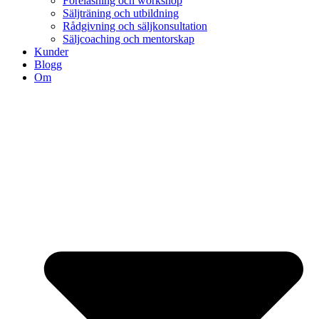
Föreläsning och workshop
Säljträning och utbildning
Rådgivning och säljkonsultation
Säljcoaching och mentorskap
Kunder
Blogg
Om