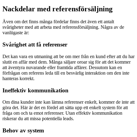
Nackdelar med referensförsäljning
Även om det finns många fördelar finns det även ett antalt
svårigheter med att arbeta med referensförsäljning. Några av de
vanliigaste är:
Svårighet att få referenser
Det kan vara en utmaning att be om mer från en kund efter att du har
slutit en affär med dem. Många säljare oroar sig för att det kommer
att äventyra nuvarande eller framtida affärer. Dessutom kan en
förfrågan om referens leda till en besvärlig interaktion om den inte
hanteras korrekt.
Ineffektiv kommunikation
Om dina kunder inte kan lämna referenser enkelt, kommer de inte att
göra det. Här är det en fördel att sätta upp ett enkelt system för att
fråga om och ta emot referenser. Utan effektiv kommunikation
riskerar du att missa potentiella leads.
Behov av system