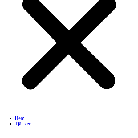
Hem
Tjänster