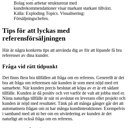
Bolag som arbetar strukturerat med
kundrekommendationer visar markant starkare tillväxt.
Källa: Exploding Topics. Visualisering:
Försäljningschefen.
Tips för att lyckas med
referensförsäljningen
Här är några konkreta tips att använda dig av för att löpande få bra
referenser av dina kunder.
Fråga vid rätt tidpunkt
Det finns flera bra tillfällen att fråga om en referens. Generellt är det
bra att fråga om referensen när kunden är som mest nöjd med ert
samarbete. När kunden precis beslutat att köpa av er är ett sådant
tillfälle. Kunden är då positiv och vet varför de valt att jobba med er.
Nästa naturliga tillfälle är när ni avslutat en leverans eller projekt och
kunden är nöjd med resultatet. Tänk på att många gånger går det att
automatisera frågan om ni har många kundinteraktioner. Exempelvis
i samband med att ni ber om en utvärdering av kunden är det
naturligt att också fråga om en referens.