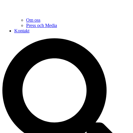
Om oss
Press och Media
Kontakt