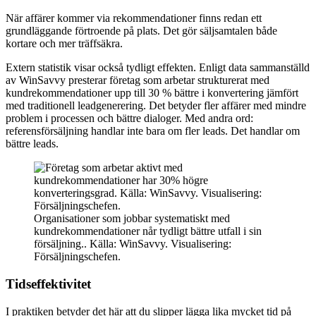
När affärer kommer via rekommendationer finns redan ett
grundläggande förtroende på plats. Det gör säljsamtalen både
kortare och mer träffsäkra.
Extern statistik visar också tydligt effekten. Enligt data sammanställd
av WinSavvy presterar företag som arbetar strukturerat med
kundrekommendationer upp till 30 % bättre i konvertering jämfört
med traditionell leadgenerering. Det betyder fler affärer med mindre
problem i processen och bättre dialoger. Med andra ord:
referensförsäljning handlar inte bara om fler leads. Det handlar om
bättre leads.
Organisationer som jobbar systematiskt med
kundrekommendationer når tydligt bättre utfall i sin
försäljning.. Källa: WinSavvy. Visualisering:
Försäljningschefen.
Tidseffektivitet
I praktiken betyder det här att du slipper lägga lika mycket tid på