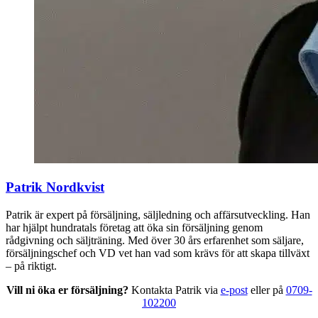
Patrik Nordkvist
Patrik är expert på försäljning, säljledning och affärsutveckling. Han
har hjälpt hundratals företag att öka sin försäljning genom
rådgivning och säljträning. Med över 30 års erfarenhet som säljare,
försäljningschef och VD vet han vad som krävs för att skapa tillväxt
– på riktigt.
Vill ni öka er försäljning?
Kontakta Patrik via
e-post
eller på
0709-
102200