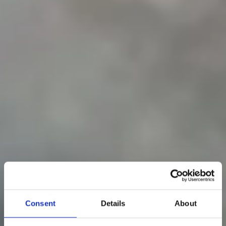
Consent
Details
About