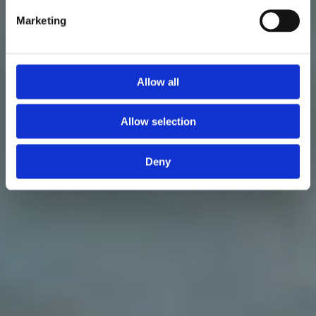
Marketing
Senast uppdaterad: 29 mars 2026
Allow all
Allow selection
Deny