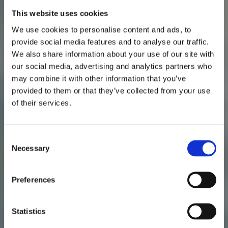
This website uses cookies
We use cookies to personalise content and ads, to
provide social media features and to analyse our traffic.
We also share information about your use of our site with
Säljtratten för
our social media, advertising and analytics partners who
may combine it with other information that you’ve
digital och
provided to them or that they’ve collected from your use
of their services.
personlig
försäljning
Consent
Necessary
Selection
Preferences
Patrik Nordkvist
Statistics