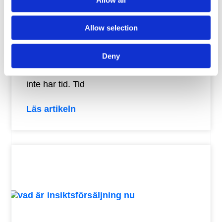
Social Selling på en timme i
veckan
Allow selection
Många är medvetna om att de måste börja
Deny
med Social Selling, men skyller på att de
inte har tid. Tid
Läs artikeln