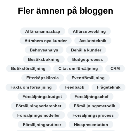
Fler ämnen på bloggen
Affärsmannaskap
Affärsutveckling
Attrahera nya kunder
Avslutsteknik
Behovsanalys
Behålla kunder
Besöksbokning
Budgetprocess
Butiksförsäljning
Citat om försäljning
CRM
Efterköpskänsla
Eventförsäljning
Fakta om försäljning
Feedback
Frågeteknik
Försäljningsbudget
Försäljningschef
Försäljningserfarenhet
Försäljningsmetodik
Försäljningsmodeller
Försäljningsprocess
Försäljningsrutiner
Hisspresentation