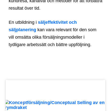
kundresa, kanalval och metoder för att förbättra
resultat över tid.
En utbildning i
säljeffektivitet och
säljplanering
kan vara relevant för den som
vill omsätta olika försäljningsmodeller i
tydligare arbetssätt och bättre uppföljning.