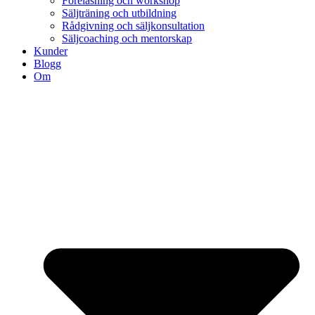
Föreläsning och workshop
Säljträning och utbildning
Rådgivning och säljkonsultation
Säljcoaching och mentorskap
Kunder
Blogg
Om