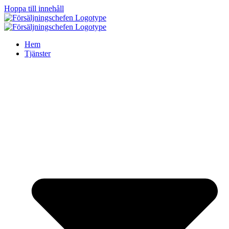
Hoppa till innehåll
Hem
Tjänster