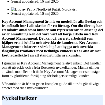
Senast uppdaterad: 16 maj 2026
Patrik Nordkvist
Senast uppdaterad: 16 maj 2026
Key Account Management är inte en modell för alla företag och
framförallt inte i alla skeden för ett företag. Om ditt företag har
ett mindre antal stora kunder som representerar en ansenlig del
av er omsättning kan det vara värt att börja arbeta med Key
Account Management. Det kan då vara ett arbetssätt som
hjälper er att behålla och utveckla de kunderna. Key Account
Management fokuserar särskilt på att bygga och utveckla
långsiktiga relationer med befintliga kunder.Det är ofta är mer
kostnadseffektivt än att ständigt hitta nya kunder.
I grunden är Key Account Management relativt enkelt. Det handlar
om att utveckla och vårda företagets nyckelkunder. Många gånger
används modellen och titeln Key Account Manager mer som någon
form av glorifierad försäljning för bolagets samtliga kunder.
Vår ambition är här att ge en komplett guide till hur du går tillväga i
arbetet med dina nyckeIkunder.
Nyckelinsikter