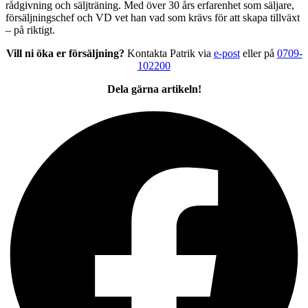
rådgivning och säljträning. Med över 30 års erfarenhet som säljare,
försäljningschef och VD vet han vad som krävs för att skapa tillväxt
– på riktigt.
Vill ni öka er försäljning?
Kontakta Patrik via
e-post
eller på
0709-
102200
Dela gärna artikeln!