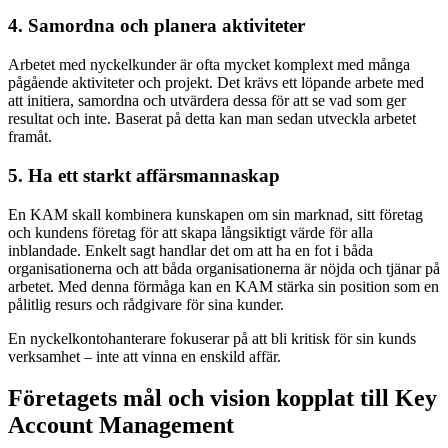
4. Samordna och planera aktiviteter
Arbetet med nyckelkunder är ofta mycket komplext med många
pågående aktiviteter och projekt. Det krävs ett löpande arbete med
att initiera, samordna och utvärdera dessa för att se vad som ger
resultat och inte. Baserat på detta kan man sedan utveckla arbetet
framåt.
5. Ha ett starkt affärsmannaskap
En KAM skall kombinera kunskapen om sin marknad, sitt företag
och kundens företag för att skapa långsiktigt värde för alla
inblandade. Enkelt sagt handlar det om att ha en fot i båda
organisationerna och att båda organisationerna är nöjda och tjänar på
arbetet. Med denna förmåga kan en KAM stärka sin position som en
pålitlig resurs och rådgivare för sina kunder.
En nyckelkontohanterare fokuserar på att bli kritisk för sin kunds
verksamhet – inte att vinna en enskild affär.
Företagets mål och vision kopplat till Key
Account Management