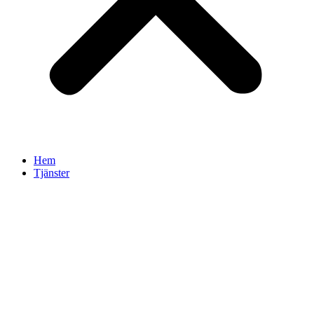
Hem
Tjänster