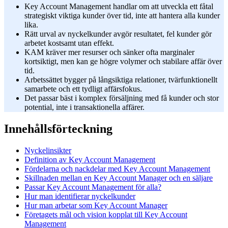
Key Account Management handlar om att utveckla ett fåtal
strategiskt viktiga kunder över tid, inte att hantera alla kunder
lika.
Rätt urval av nyckelkunder avgör resultatet, fel kunder gör
arbetet kostsamt utan effekt.
KAM kräver mer resurser och sänker ofta marginaler
kortsiktigt, men kan ge högre volymer och stabilare affär över
tid.
Arbetssättet bygger på långsiktiga relationer, tvärfunktionellt
samarbete och ett tydligt affärsfokus.
Det passar bäst i komplex försäljning med få kunder och stor
potential, inte i transaktionella affärer.
Innehållsförteckning
Nyckelinsikter
Definition av Key Account Management
Fördelarna och nackdelar med Key Account Management
Skillnaden mellan en Key Account Manager och en säljare
Passar Key Account Management för alla?
Hur man identifierar nyckelkunder
Hur man arbetar som Key Account Manager
Företagets mål och vision kopplat till Key Account
Management