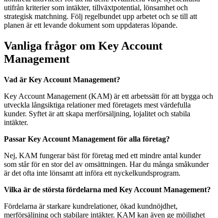
utifrån kriterier som intäkter, tillväxtpotential, lönsamhet och
strategisk matchning. Följ regelbundet upp arbetet och se till att
planen är ett levande dokument som uppdateras löpande.
Vanliga frågor om Key Account
Management
Vad är Key Account Management?
Key Account Management (KAM) är ett arbetssätt för att bygga och
utveckla långsiktiga relationer med företagets mest värdefulla
kunder. Syftet är att skapa merförsäljning, lojalitet och stabila
intäkter.
Passar Key Account Management för alla företag?
Nej, KAM fungerar bäst för företag med ett mindre antal kunder
som står för en stor del av omsättningen. Har du många småkunder
är det ofta inte lönsamt att införa ett nyckelkundsprogram.
Vilka är de största fördelarna med Key Account Management?
Fördelarna är starkare kundrelationer, ökad kundnöjdhet,
merförsäljning och stabilare intäkter. KAM kan även ge möjlighet