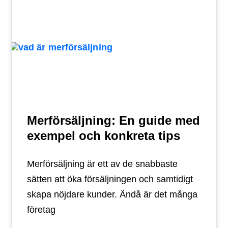
Merförsäljning: En guide med
exempel och konkreta tips
Merförsäljning är ett av de snabbaste
sätten att öka försäljningen och samtidigt
skapa nöjdare kunder. Ändå är det många
företag