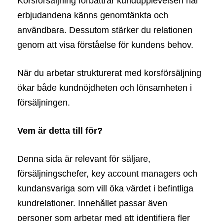
Korsförsäljning förbättrar kundupplevelsen när
erbjudandena känns genomtänkta och
användbara. Dessutom stärker du relationen
genom att visa förståelse för kundens behov.
När du arbetar strukturerat med korsförsäljning
ökar både kundnöjdheten och lönsamheten i
försäljningen.
Vem är detta till för?
Denna sida är relevant för säljare,
försäljningschefer, key account managers och
kundansvariga som vill öka värdet i befintliga
kundrelationer. Innehållet passar även
personer som arbetar med att identifiera fler