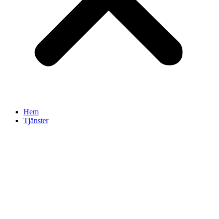
Hem
Tjänster