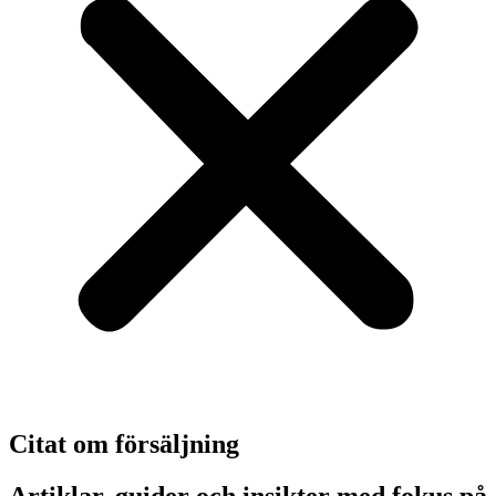
Citat om försäljning
Artiklar, guider och insikter med fokus på