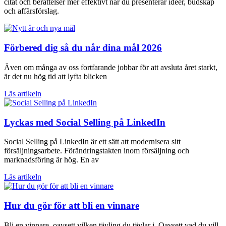
citat och berättelser mer effektivt när du presenterar idéer, budskap
och affärsförslag.
Förbered dig så du når dina mål 2026
Även om många av oss fortfarande jobbar för att avsluta året starkt,
är det nu hög tid att lyfta blicken
Läs artikeln
Lyckas med Social Selling på LinkedIn
Social Selling på LinkedIn är ett sätt att modernisera sitt
försäljningsarbete. Förändringstakten inom försäljning och
marknadsföring är hög. En av
Läs artikeln
Hur du gör för att bli en vinnare
Bli en vinnare, oavsett vilken tävling du tävlar i. Oavsett vad du vill