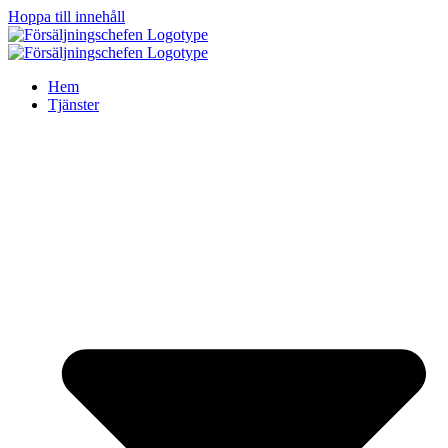
Hoppa till innehåll
Hem
Tjänster