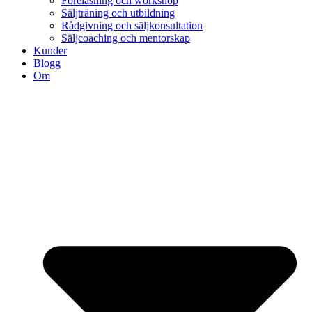
Föreläsning och workshop
Säljträning och utbildning
Rådgivning och säljkonsultation
Säljcoaching och mentorskap
Kunder
Blogg
Om