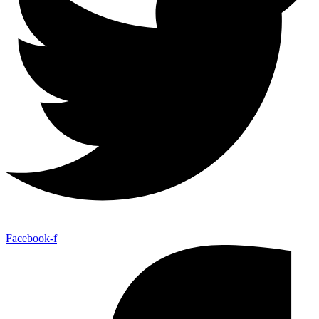
Facebook-f