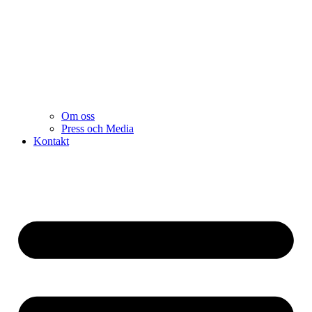
Om oss
Press och Media
Kontakt