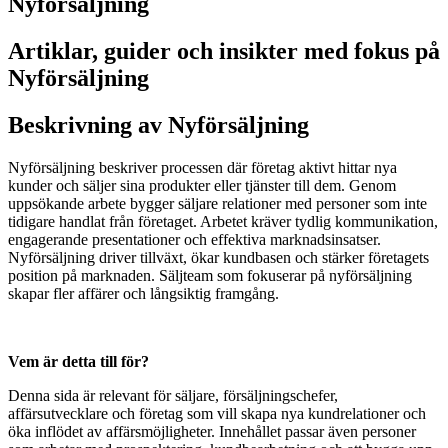
Nyförsäljning
Artiklar, guider och insikter med fokus på
Nyförsäljning
Beskrivning av Nyförsäljning
Nyförsäljning beskriver processen där företag aktivt hittar nya
kunder och säljer sina produkter eller tjänster till dem. Genom
uppsökande arbete bygger säljare relationer med personer som inte
tidigare handlat från företaget. Arbetet kräver tydlig kommunikation,
engagerande presentationer och effektiva marknadsinsatser.
Nyförsäljning driver tillväxt, ökar kundbasen och stärker företagets
position på marknaden. Säljteam som fokuserar på nyförsäljning
skapar fler affärer och långsiktig framgång.
Vem är detta till för?
Denna sida är relevant för säljare, försäljningschefer,
affärsutvecklare och företag som vill skapa nya kundrelationer och
öka inflödet av affärsmöjligheter. Innehållet passar även personer