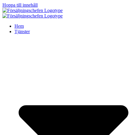
Hoppa till innehåll
Hem
Tjänster