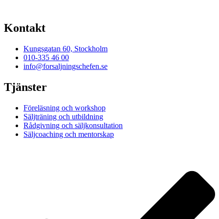
Kontakt
Kungsgatan 60, Stockholm
010-335 46 00
info@forsaljningschefen.se
Tjänster
Föreläsning och workshop
Säljträning och utbildning
Rådgivning och säljkonsultation
Säljcoaching och mentorskap