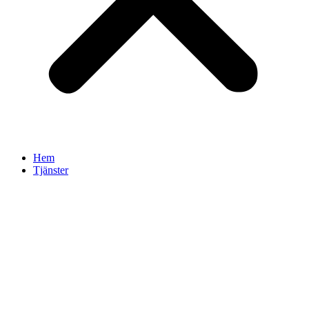
Hem
Tjänster