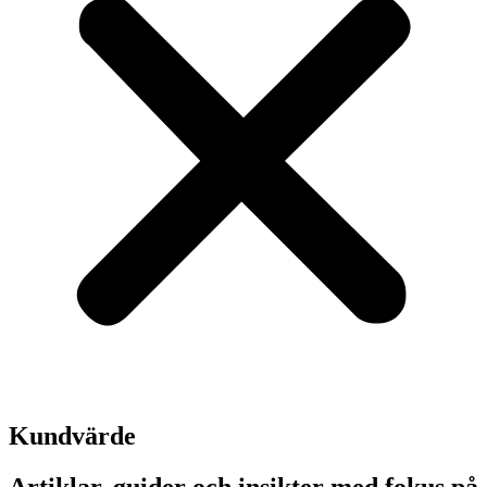
Kundvärde
Artiklar, guider och insikter med fokus på