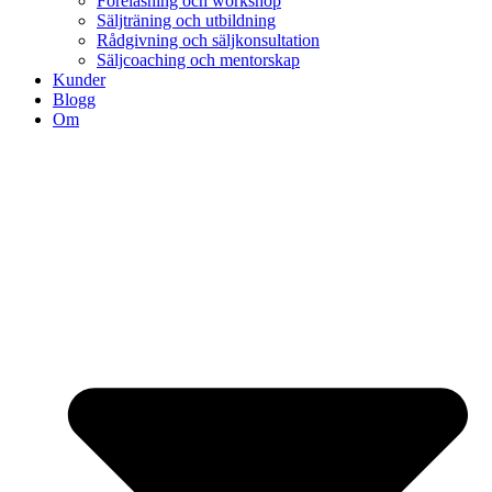
Föreläsning och workshop
Säljträning och utbildning
Rådgivning och säljkonsultation
Säljcoaching och mentorskap
Kunder
Blogg
Om