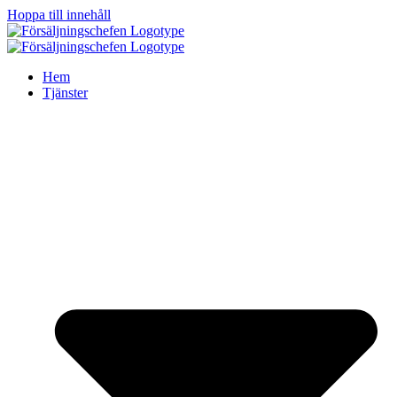
Hoppa till innehåll
Hem
Tjänster