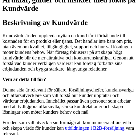
Kundvärde
Beskrivning av Kundvärde
Kundvärde är den upplevda nyttan en kund får i förhållande till
kostnaden för en produkt eller tjänst. Det handlar inte bara om pris,
utan även om kvalitet, tillgänglighet, support och hur väl lösningen
möter kundens behov. När företag fokuserar på att skapa högt
kundvärde blir de mer attraktiva och konkurrenskraftiga. Genom att
förstå vad kunder verkligen värderar kan företag förbättra sina
erbjudanden och bygga starkare, långvariga relationer.
Vem är detta till för?
Denna sida är relevant för säljare, försäljningschefer, kundansvariga
och affärsutvecklare som vill förstå hur kunder uppfattar och
värderar erbjudanden. Innehållet passar även personer som arbetar
med att tydliggöra affärsnytta, stärka kundrelationer och skapa
lösningar som möter kunders behov och mål.
För den som vill utveckla sin förmåga att kommunicera affärsnytta
och skapa värde för kunder kan
utbildningen i B2B-försäljning
vara
relevant.