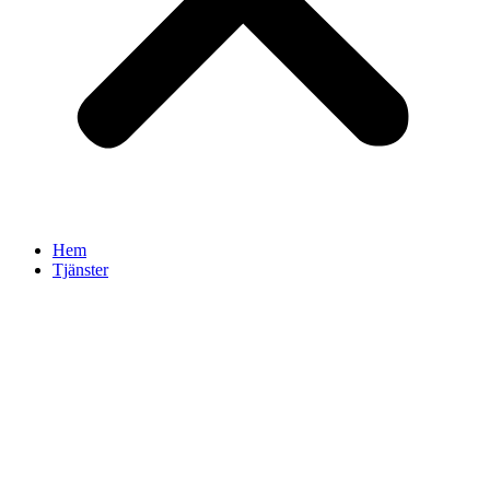
Hem
Tjänster