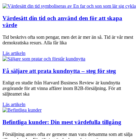
Värdesätt din tid och använd den för att skapa
värde
Tid beskrivs ofta som pengar, men det är mer än så. Tid är vår mest
demokratiska resurs. Alla får lika
Läs artikeln
Få säljare att prata kundnytta – steg för steg
Enligt en studie från Harvard Business Review är kundnytta
avgörande för att vinna affärer inom B2B-försäljning. För att
säljteamet ska
Läs artikeln
Befintliga kunder: Din mest värdefulla tillgång
Försäljning anses ofta av gemene man vara detsamma som att sälja