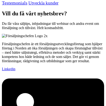
Testemonials
Utveckla kunder
Vill du få vårt nyhetsbrev?
Du får våra säljtips, inbjudningar till webinar och andra event om
försäljning och tillväxt. Helt kostnadsfritt.
Försäljningschefen är ett försäljningsutvecklingsföretag som hjälper
företag i Norden att öka försäljningen och skapa förutsägbar tillväxt
– med bättre säljstrategi, effektiva metoder och verktyg samt stärkt
kompetens hos både ledning och de som säljer. Det gör vi genom
föreläsningar, rådgivning och utbildningar som ger resultat.
Linkedin