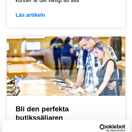
kunder är det viktigt att alla
Läs artikeln
Bli den perfekta
butikssäljaren