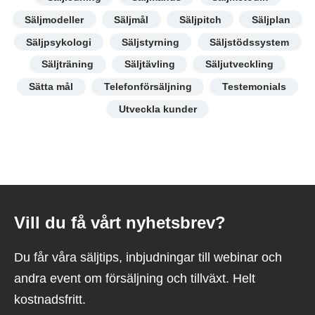
Säljmodeller
Säljmål
Säljpitch
Säljplan
Säljpsykologi
Säljstyrning
Säljstödssystem
Säljträning
Säljtävling
Säljutveckling
Sätta mål
Telefonförsäljning
Testemonials
Utveckla kunder
Vill du få vårt nyhetsbrev?
Du får våra säljtips, inbjudningar till webinar och
andra event om försäljning och tillväxt. Helt
kostnadsfritt.