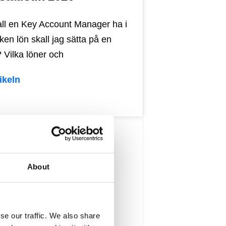
ll en Key Account Manager ha i
lken lön skall jag sätta på en
? Vilka löner och
ikeln
About
se our traffic. We also share