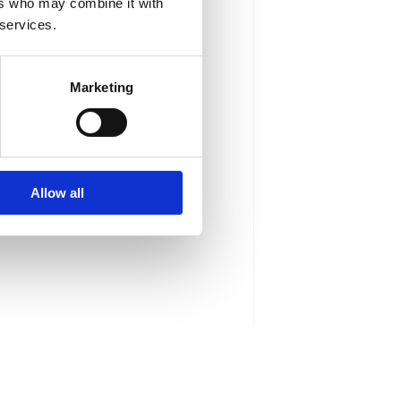
ers who may combine it with
 services.
Marketing
Allow all