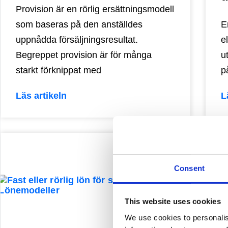
Provision är en rörlig ersättningsmodell
som baseras på den anställdes
E
uppnådda försäljningsresultat.
e
Begreppet provision är för många
u
starkt förknippat med
p
Läs artikeln
L
Consent
This website uses cookies
We use cookies to personalis