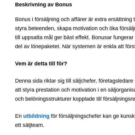
Beskrivning av Bonus
Bonus i försäljning och affärer är extra ersättning 
styra beteenden, skapa motivation och öka försäljn
till uppsatta mål ger bäst effekt. Bonusar fungerar 
del av lönepaketet. När systemen är enkla att för
Vem är detta till för?
Denna sida riktar sig till säljchefer, företagsleda
att styra prestation och motivation i en säljorgan
och belöningsstrukturer kopplade till försäljningsre
En
utbildning
för försäljningschefer kan ge kunsk
ett säljteam.