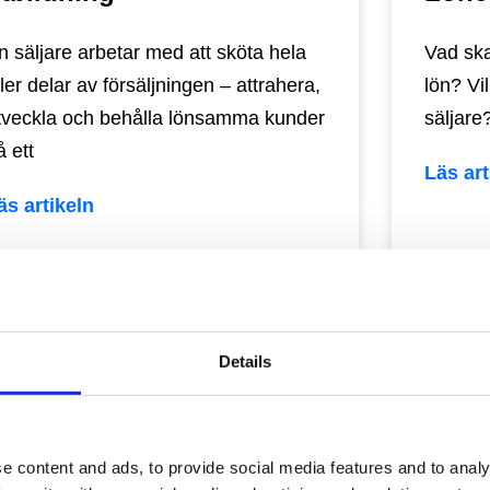
n säljare arbetar med att sköta hela
Vad ska
ller delar av försäljningen – attrahera,
lön? Vi
tveckla och behålla lönsamma kunder
säljare
å ett
Läs art
äs artikeln
Details
e content and ads, to provide social media features and to analy