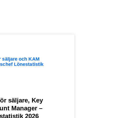
ör säljare, Key
unt Manager –
tatistik 2026