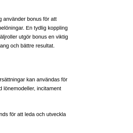
tag använder bonus för att
elöningar. En tydlig koppling
äljroller utgör bonus en viktig
ang och bättre resultat.
 ersättningar kan användas för
ed lönemodeller, incitament
ds för att leda och utveckla