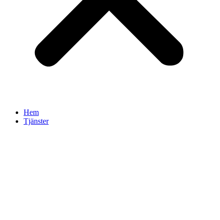
Hem
Tjänster