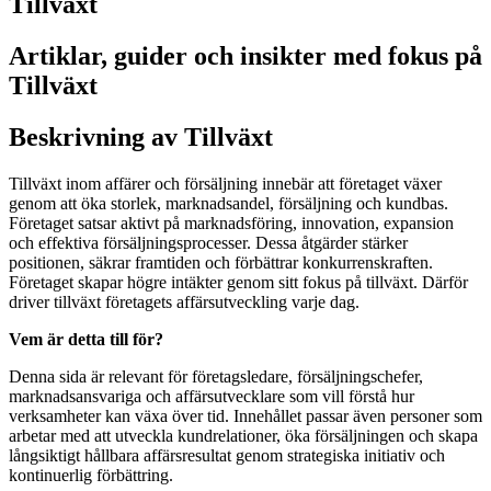
Tillväxt
Artiklar, guider och insikter med fokus på
Tillväxt
Beskrivning av Tillväxt
Tillväxt inom affärer och försäljning innebär att företaget växer
genom att öka storlek, marknadsandel, försäljning och kundbas.
Företaget satsar aktivt på marknadsföring, innovation, expansion
och effektiva försäljningsprocesser. Dessa åtgärder stärker
positionen, säkrar framtiden och förbättrar konkurrenskraften.
Företaget skapar högre intäkter genom sitt fokus på tillväxt. Därför
driver tillväxt företagets affärsutveckling varje dag.
Vem är detta till för?
Denna sida är relevant för företagsledare, försäljningschefer,
marknadsansvariga och affärsutvecklare som vill förstå hur
verksamheter kan växa över tid. Innehållet passar även personer som
arbetar med att utveckla kundrelationer, öka försäljningen och skapa
långsiktigt hållbara affärsresultat genom strategiska initiativ och
kontinuerlig förbättring.