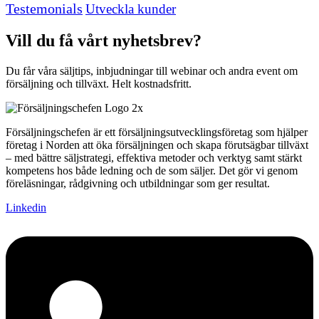
Testemonials
Utveckla kunder
Vill du få vårt nyhetsbrev?
Du får våra säljtips, inbjudningar till webinar och andra event om
försäljning och tillväxt. Helt kostnadsfritt.
Försäljningschefen är ett försäljningsutvecklingsföretag som hjälper
företag i Norden att öka försäljningen och skapa förutsägbar tillväxt
– med bättre säljstrategi, effektiva metoder och verktyg samt stärkt
kompetens hos både ledning och de som säljer. Det gör vi genom
föreläsningar, rådgivning och utbildningar som ger resultat.
Linkedin