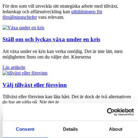
För den som vill utveckla sitt strategiska arbete med tillväxt,
ledarskap och affärsutveckling kan
utbildningen för
försäljningschefer
vara relevant.
Ställ om och lyckas växa under en kris
Att växa under en kris kan verka omöjlig. Det är inte lätt, men
möjligheten finns om du väljer det. Kineserna
Läs artikeln
Välj tillväxt eller försvinn
Tillväxt eller försvinn kan låta hårt. Det är dock de två alternativen
du har att välja på. När det är
Läs artikeln
Consent
Details
About
Skapa tillväxt i ditt företag med enkla insatser