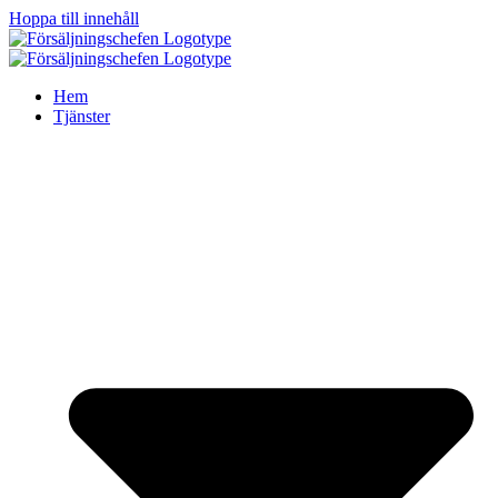
Hoppa till innehåll
Hem
Tjänster