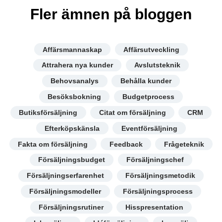
Fler ämnen på bloggen
Affärsmannaskap
Affärsutveckling
Attrahera nya kunder
Avslutsteknik
Behovsanalys
Behålla kunder
Besöksbokning
Budgetprocess
Butiksförsäljning
Citat om försäljning
CRM
Efterköpskänsla
Eventförsäljning
Fakta om försäljning
Feedback
Frågeteknik
Försäljningsbudget
Försäljningschef
Försäljningserfarenhet
Försäljningsmetodik
Försäljningsmodeller
Försäljningsprocess
Försäljningsrutiner
Hisspresentation