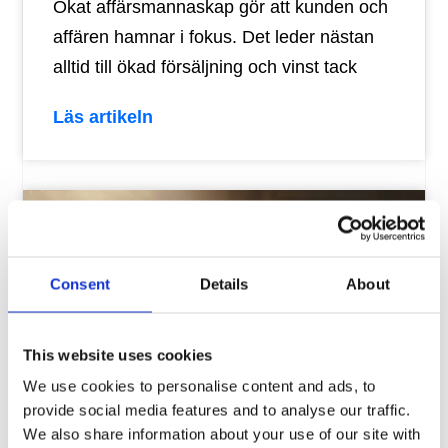
Ökat affärsmannaskap gör att kunden och
affären hamnar i fokus. Det leder nästan
alltid till ökad försäljning och vinst tack
Läs artikeln
Consent
Details
About
This website uses cookies
We use cookies to personalise content and ads, to
provide social media features and to analyse our traffic.
Förbättra dina och företagets
We also share information about your use of our site with