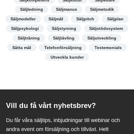
Säljledning
Säljmanus
Säljmetodik
Säljmodeller
Säljmål
Säljpitch
Säljplan
Säljpsykologi
Säljstyrning
Säljstödssystem
Säljträning
Säljtävling
Säljutveckling
Sätta mål
Telefonförsäljning
Testemonials
Utveckla kunder
Vill du få vårt nyhetsbrev?
Du får våra säljtips, inbjudningar till webinar och
andra event om försäljning och tillväxt. Helt