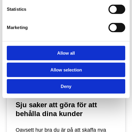
Statistics
Läs artikeln
Marketing
Allow all
Allow selection
Deny
Sju saker att göra för att
behålla dina kunder
Oavsett hur bra du är på att skaffa nya