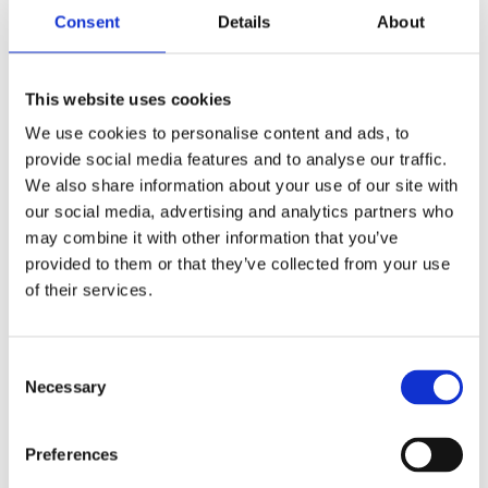
Läs artikeln
Consent
Details
About
This website uses cookies
We use cookies to personalise content and ads, to
provide social media features and to analyse our traffic.
We also share information about your use of our site with
our social media, advertising and analytics partners who
may combine it with other information that you’ve
provided to them or that they’ve collected from your use
of their services.
Vad kostar din säljprocess?
Consent
Necessary
Selection
Har du koll på vad din säljprocess kostar?
Många gångar har man inte räknat på hur
Preferences
mycket en process kostar.