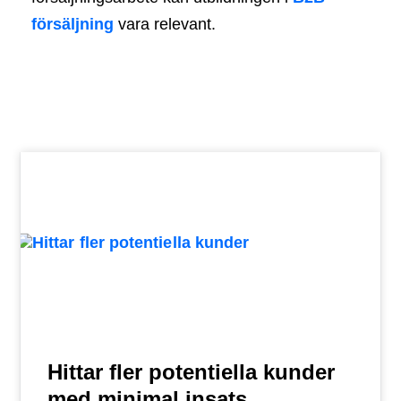
försäljning
vara relevant.
Hittar fler potentiella kunder
med minimal insats