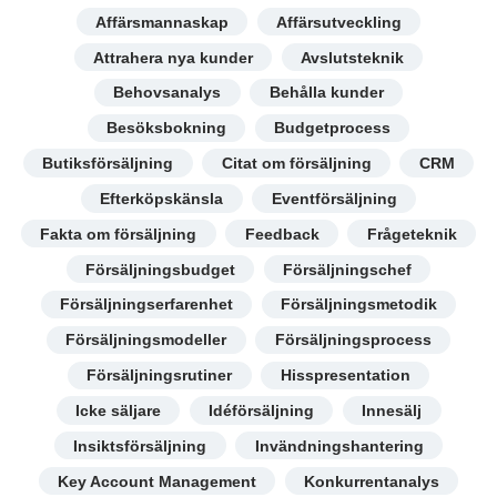
Affärsmannaskap
Affärsutveckling
Attrahera nya kunder
Avslutsteknik
Behovsanalys
Behålla kunder
Besöksbokning
Budgetprocess
Butiksförsäljning
Citat om försäljning
CRM
Efterköpskänsla
Eventförsäljning
Fakta om försäljning
Feedback
Frågeteknik
Försäljningsbudget
Försäljningschef
Försäljningserfarenhet
Försäljningsmetodik
Försäljningsmodeller
Försäljningsprocess
Försäljningsrutiner
Hisspresentation
Icke säljare
Idéförsäljning
Innesälj
Insiktsförsäljning
Invändningshantering
Key Account Management
Konkurrentanalys