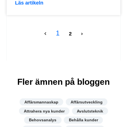
Läs artikeln
‹
1
2
›
Fler ämnen på bloggen
Affärsmannaskap
Affärsutveckling
Attrahera nya kunder
Avslutsteknik
Behovsanalys
Behålla kunder