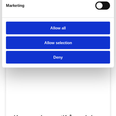
som ambition att nå fram med sitt budskap
Marketing
till åhörarna. Att få dem
Läs artikeln
Allow all
Allow selection
Deny