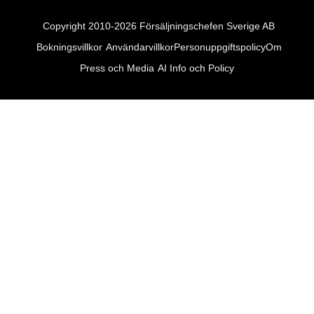
Copyright 2010-2026 Försäljningschefen Sverige AB
Bokningsvillkor
Användarvillkor
Personuppgiftspolicy
Om
Press och Media
AI Info och Policy