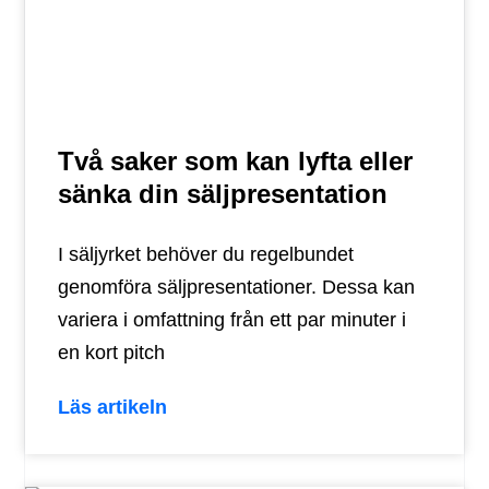
Två saker som kan lyfta eller
sänka din säljpresentation
I säljyrket behöver du regelbundet
genomföra säljpresentationer. Dessa kan
variera i omfattning från ett par minuter i
en kort pitch
Läs artikeln