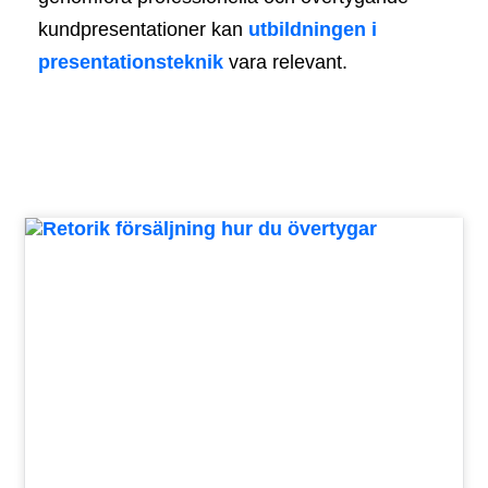
kundpresentationer kan
utbildningen i
presentationsteknik
vara relevant.
Sida
Sida