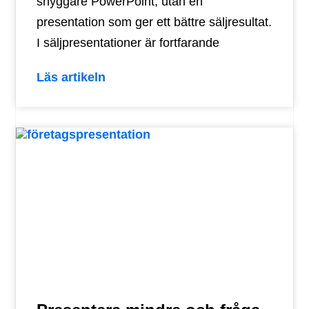
snyggare PowerPoint, utan en
presentation som ger ett bättre säljresultat.
I säljpresentationer är fortfarande
Läs artikeln