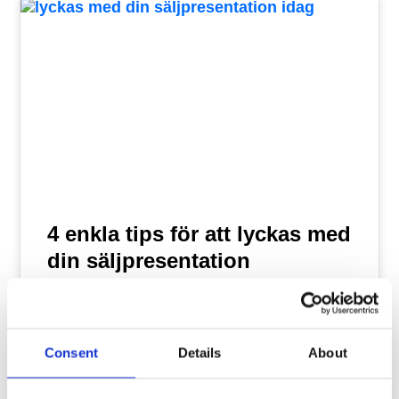
4 enkla tips för att lyckas med
din säljpresentation
För att lyckas med din säljpresentation kan
du göra fyra enkla saker. Att presentera är
Consent
Details
About
en konst som kräver kunskap